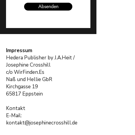
Absenden
Impressum
​Hedera Publisher by J.A.Heit /
Josephine Crosshill
c/o WirFinden.Es
Naß und Hellie GbR
Kirchgasse 19
65817 Eppstein
Kontakt
E-Mail:
kontakt@josephinecrosshill.de