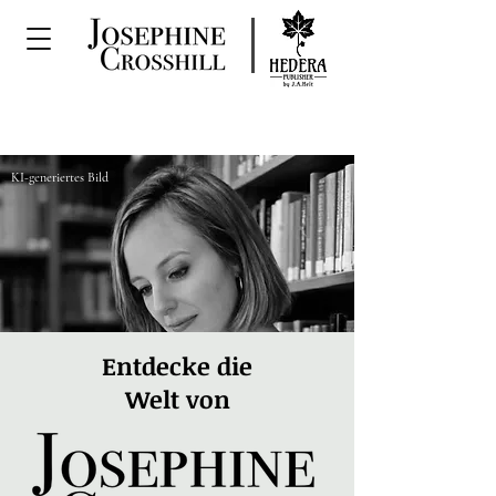
KI-generiertes Bild
Entdecke die
Welt von