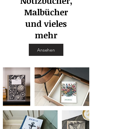
Notizbücher,
Malbücher
und vieles
mehr
Ansehen